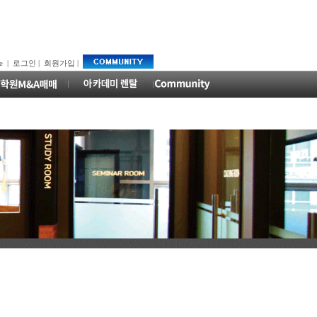
e
|
로그인
|
회원가입
|