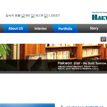
접속자 현황
692
30,139
1,320,627