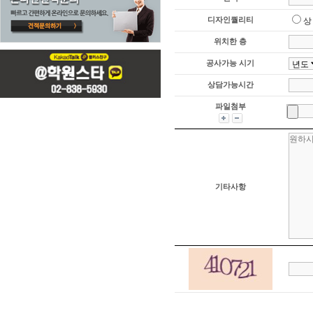
디자인퀄리티
상
위치한 층
공사가능 시기
상담가능시간
파일첨부
기타사항