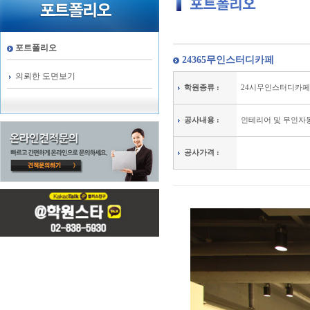
포트폴리오
24365무인스터디카페
의뢰한 도면보기
학원종류 :
24시무인스터디카페
공사내용 :
인테리어 및 무인자
공사가격 :