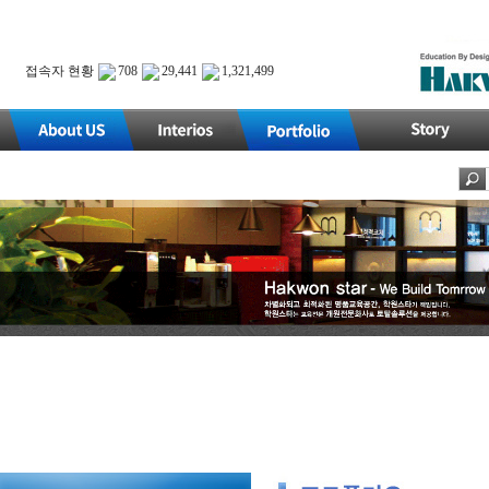
접속자 현황
708
29,441
1,321,499