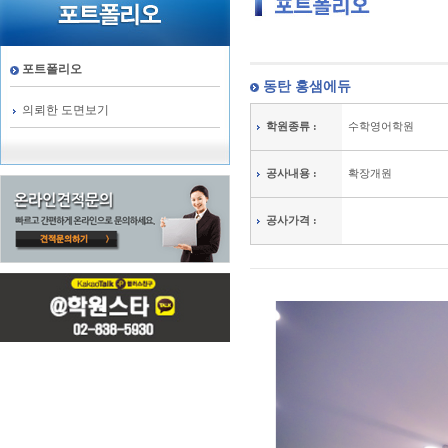
포트폴리오
동탄 홍샘에듀
의뢰한 도면보기
학원종류 :
수학영어학원
공사내용 :
확장개원
공사가격 :