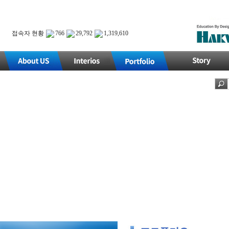
접속자 현황
766
29,792
1,319,610